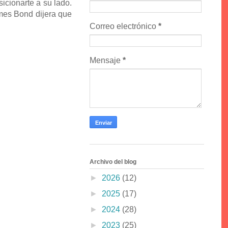
cionarte a su lado.
ames Bond dijera que
Correo electrónico
*
Mensaje
*
Archivo del blog
►
2026
(12)
►
2025
(17)
►
2024
(28)
►
2023
(25)