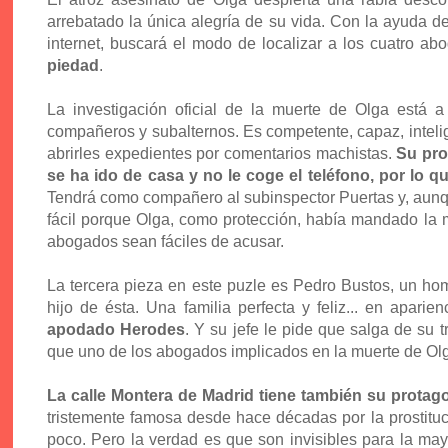
arrebatado la única alegría de su vida. Con la ayuda de
internet, buscará el modo de localizar a los cuatro 
piedad
.
La investigación oficial de la muerte de Olga está 
compañeros y subalternos. Es competente, capaz, inteli
abrirles expedientes por comentarios machistas.
Su pro
se ha ido de casa y no le coge el teléfono, por lo
Tendrá como compañero al subinspector Puertas y, aunq
fácil porque Olga, como protección, había mandado la m
abogados sean fáciles de acusar.
La tercera pieza en este puzle es Pedro Bustos, un homb
hijo de ésta. Una familia perfecta y feliz... en aparien
apodado Herodes
. Y su jefe le pide que salga de su
que uno de los abogados implicados en la muerte de Olga
La calle Montera de Madrid tiene también su prota
tristemente famosa desde hace décadas por la prostituci
poco. Pero la verdad es que son invisibles para la ma