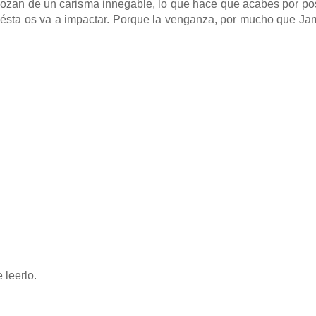
ozan de un carisma innegable, lo que hace que acabes por posi
, ésta os va a impactar. Porque la venganza, por mucho que J
 leerlo.