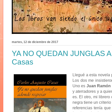
martes, 12 de diciembre de 2017
YA NO QUEDAN JUNGLAS AD
Casas
Llegué a esta novela
Los dos me insistiero
Uno es
Juan Ramón
y aterradores y a qui
es. El otro, mi librer
negra tiene un criter
referencias tenía qu