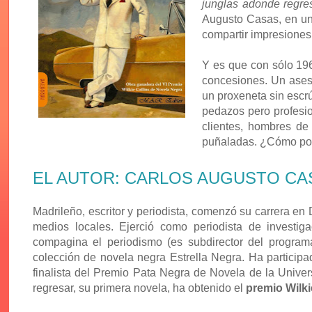
junglas adonde regre
Augusto Casas, en un
compartir impresiones 
Y es que con sólo 19
concesiones. Un asesi
un proxeneta sin escr
pedazos pero profesio
clientes, hombres de
puñaladas. ¿Cómo po
EL AUTOR: CARLOS AUGUSTO CA
Madrileño, escritor y periodista, comenzó su carrera e
medios locales. Ejerció como periodista de investi
compagina el periodismo (es subdirector del program
colección de novela negra Estrella Negra. Ha participa
finalista del Premio Pata Negra de Novela de la Uni
regresar, su primera novela, ha obtenido el
premio Wilki