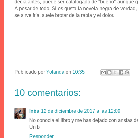
decía antes, puede ser catalogado de "bueno" aunque g
A pesar de todo. Si os gusta la novela negra de verdad
se sirve fría, suele brotar de la rabia y el dolor.
Publicado por
Yolanda
en
10:35
10 comentarios:
Inés
12 de diciembre de 2017 a las 12:09
No conocía el libro y me has dejado con ansias de
Un b
Responder